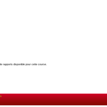
 de rapports disponible pour cette course.
ns