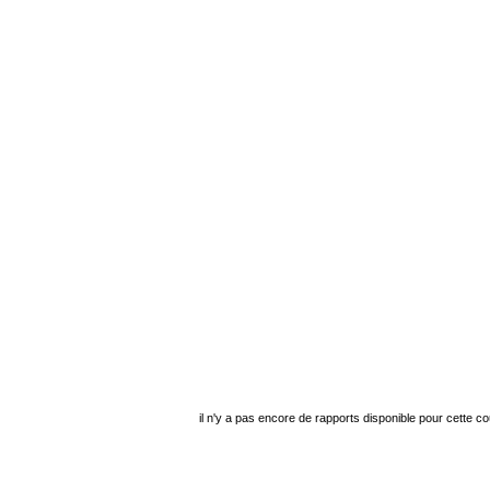
il n'y a pas encore de rapports disponible pour cette c