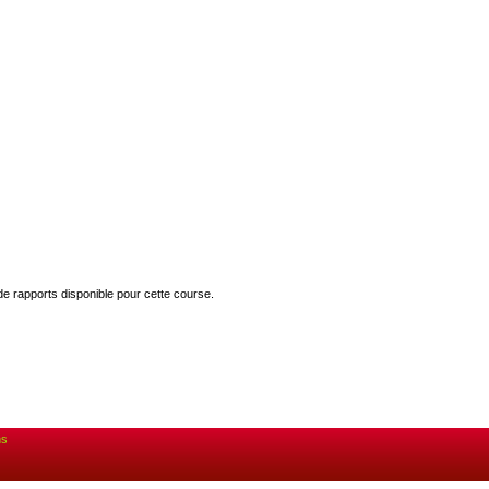
 de rapports disponible pour cette course.
ns