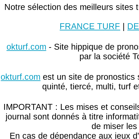
Notre sélection des meilleurs sites 
FRANCE TURF
|
DE
okturf.com
- Site hippique de pronos
par la société T
okturf.com
est un site de pronostics 
quinté, tiercé, multi, turf
IMPORTANT : Les mises et conseils 
journal sont donnés à titre informa
de miser le
En cas de dépendance aux jeux d'