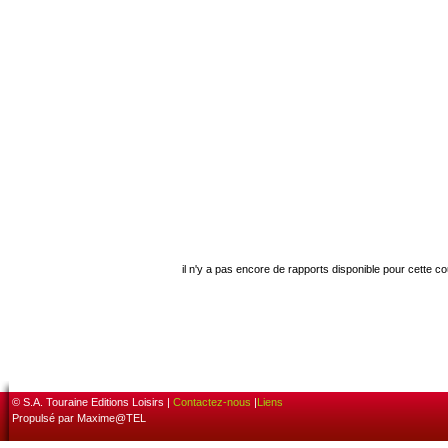
il n'y a pas encore de rapports disponible pour cette c
© S.A. Touraine Editions Loisirs |
Contactez-nous
|
Liens
Propulsé par Maxime@TEL