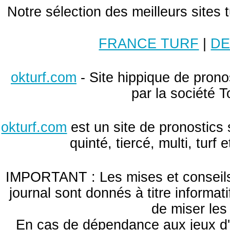
Notre sélection des meilleurs sites 
FRANCE TURF
|
DE
okturf.com
- Site hippique de pronos
par la société T
okturf.com
est un site de pronostics 
quinté, tiercé, multi, turf
IMPORTANT : Les mises et conseils 
journal sont donnés à titre informa
de miser le
En cas de dépendance aux jeux d'