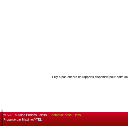
il n'y a pas encore de rapports disponible pour cette c
© S.A. Touraine Editions Loisirs |
Contactez-nous
|
Liens
Propulsé par Maxime@TEL