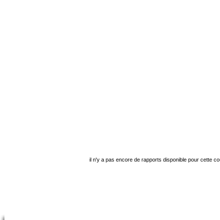
il n'y a pas encore de rapports disponible pour cette c