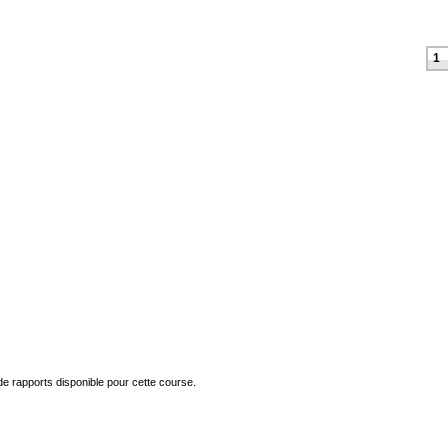
1
 de rapports disponible pour cette course.