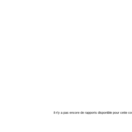
il n'y a pas encore de rapports disponible pour cette c