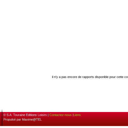
il n'y a pas encore de rapports disponible pour cette c
© S.A. Touraine Editions Loisirs |
Contactez-nous
|
Liens
Propulsé par Maxime@TEL