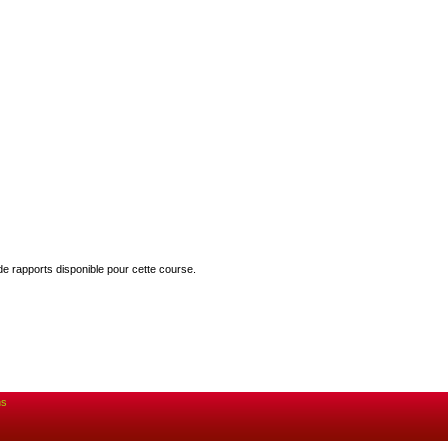
 de rapports disponible pour cette course.
ns