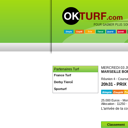
MERCREDI 03 J
Partenaires Turf
MARSEILLE BO
France Turf
Réunion 4 - Course
Derby Tiercé
20h31 - PRIX
Sporturf
25.000 Euros - Mon
Allocation : 11250 
L'arrivée de la co
Classement