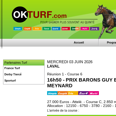
Accueil
Progr
MERCREDI 03 JUIN 2026
Partenaires Turf
LAVAL
France Turf
Réunion 1 - Course 6
Derby Tiercé
16h50 - PRIX BARONS GUY
Sporturf
MEYNARD
27.000 Euros - Attelé. - Course C, 2.850 
Allocation : 12150 - 6750 - 3780 - 2160 -
L'arrivée de la course :