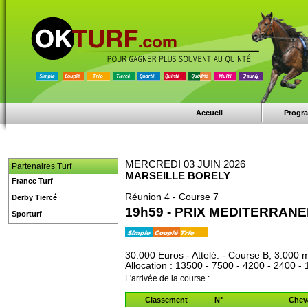
Accueil
Progr
MERCREDI 03 JUIN 2026
Partenaires Turf
MARSEILLE BORELY
France Turf
Réunion 4 - Course 7
Derby Tiercé
19h59 - PRIX MEDITERRANE
Sporturf
30.000 Euros - Attelé. - Course B, 3.000 
Allocation : 13500 - 7500 - 4200 - 2400 -
L'arrivée de la course :
Classement
N°
Chev