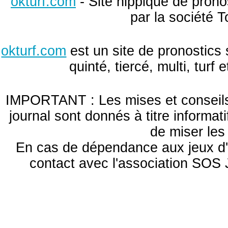
okturf.com
- Site hippique de pronos
par la société T
okturf.com
est un site de pronostics 
quinté, tiercé, multi, turf
IMPORTANT : Les mises et conseils 
journal sont donnés à titre informa
de miser le
En cas de dépendance aux jeux d'
contact avec l'association S