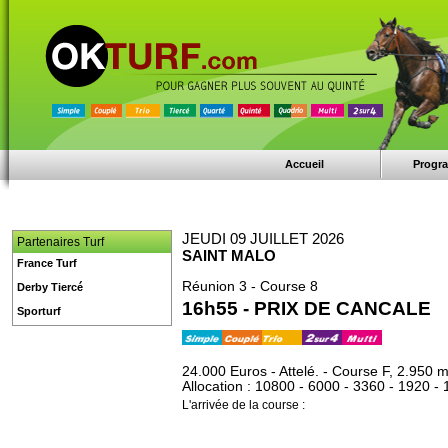
Accueil
Progr
JEUDI 09 JUILLET 2026
Partenaires Turf
SAINT MALO
France Turf
Réunion 3 - Course 8
Derby Tiercé
16h55 - PRIX DE CANCALE
Sporturf
24.000 Euros - Attelé. - Course F, 2.950 m
Allocation : 10800 - 6000 - 3360 - 1920 -
L'arrivée de la course :