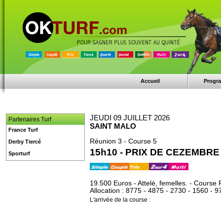
Accueil
Progr
JEUDI 09 JUILLET 2026
Partenaires Turf
SAINT MALO
France Turf
Réunion 3 - Course 5
Derby Tiercé
15h10 - PRIX DE CEZEMBRE
Sporturf
19.500 Euros - Attelé, femelles. - Course 
Allocation : 8775 - 4875 - 2730 - 1560 - 9
L'arrivée de la course :