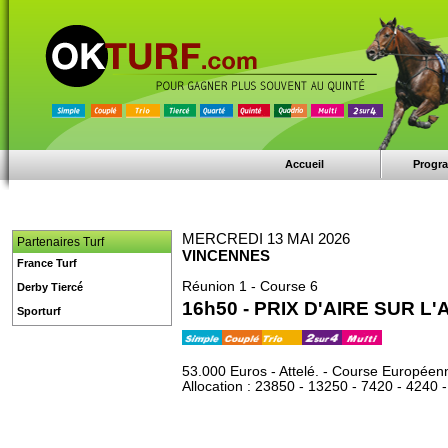
Accueil
Progr
MERCREDI 13 MAI 2026
Partenaires Turf
VINCENNES
France Turf
Réunion 1 - Course 6
Derby Tiercé
16h50 - PRIX D'AIRE SUR L
Sporturf
53.000 Euros - Attelé. - Course Européen
Allocation : 23850 - 13250 - 7420 - 4240 