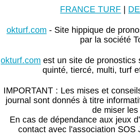
FRANCE TURF
|
DE
okturf.com
- Site hippique de pronos
par la société T
okturf.com
est un site de pronostics 
quinté, tiercé, multi, turf
IMPORTANT : Les mises et conseils 
journal sont donnés à titre informa
de miser le
En cas de dépendance aux jeux d'
contact avec l'association S