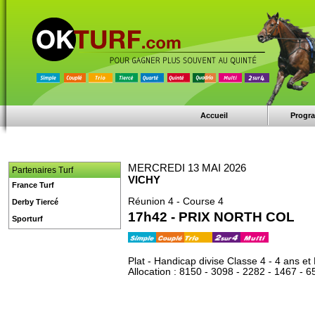
Accueil
Progr
MERCREDI 13 MAI 2026
Partenaires Turf
VICHY
France Turf
Réunion 4 - Course 4
Derby Tiercé
17h42 - PRIX NORTH COL
Sporturf
Plat - Handicap divise Classe 4 - 4 ans et
Allocation : 8150 - 3098 - 2282 - 1467 - 6