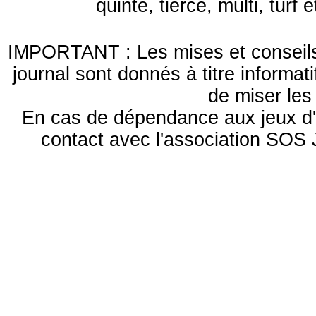
quinté, tiercé, multi, turf
IMPORTANT : Les mises et conseils 
journal sont donnés à titre informa
de miser le
En cas de dépendance aux jeux d'
contact avec l'association S