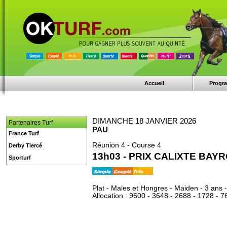
Accueil
Progr
DIMANCHE 18 JANVIER 2026
Partenaires Turf
PAU
France Turf
Réunion 4 - Course 4
Derby Tiercé
13h03 - PRIX CALIXTE BAY
Sporturf
Plat - Males et Hongres - Maiden - 3 ans 
Allocation : 9600 - 3648 - 2688 - 1728 - 7