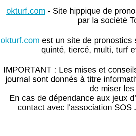
okturf.com
- Site hippique de pronos
par la société T
okturf.com
est un site de pronostics 
quinté, tiercé, multi, turf
IMPORTANT : Les mises et conseils 
journal sont donnés à titre informa
de miser le
En cas de dépendance aux jeux d'
contact avec l'association S