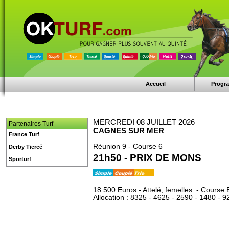
Accueil
Progr
MERCREDI 08 JUILLET 2026
Partenaires Turf
CAGNES SUR MER
France Turf
Réunion 9 - Course 6
Derby Tiercé
21h50 - PRIX DE MONS
Sporturf
18.500 Euros - Attelé, femelles. - Course 
Allocation : 8325 - 4625 - 2590 - 1480 - 9