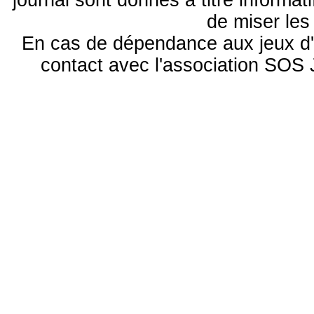
journal sont donnés à titre informa
de miser le
En cas de dépendance aux jeux d'
contact avec l'association S