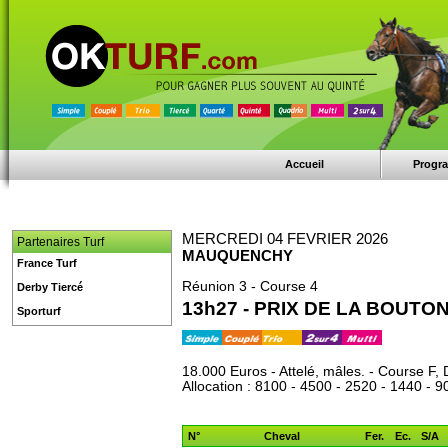
Accueil
Progr
MERCREDI 04 FEVRIER 2026
Partenaires Turf
MAUQUENCHY
France Turf
Réunion 3 - Course 4
Derby Tiercé
13h27 - PRIX DE LA BOUTO
Sporturf
18.000 Euros - Attelé, mâles. - Course F, 
Allocation : 8100 - 4500 - 2520 - 1440 - 9
N°
Cheval
Fer.
Ec.
S/A