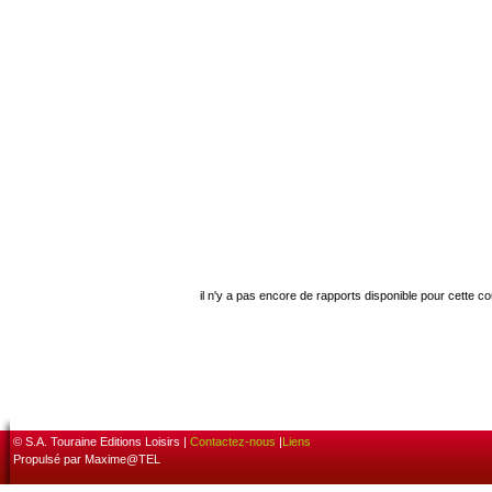
il n'y a pas encore de rapports disponible pour cette c
© S.A. Touraine Editions Loisirs |
Contactez-nous
|
Liens
Propulsé par Maxime@TEL