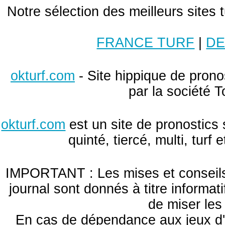
Notre sélection des meilleurs sites 
FRANCE TURF
|
DE
okturf.com
- Site hippique de pronos
par la société T
okturf.com
est un site de pronostics 
quinté, tiercé, multi, turf
IMPORTANT : Les mises et conseils 
journal sont donnés à titre informa
de miser le
En cas de dépendance aux jeux d'