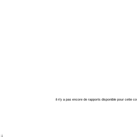
il n'y a pas encore de rapports disponible pour cette c