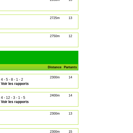
2725m
13
2750m
12
Distance
Partants
2300m
14
4 - 5 - 8 - 1 - 2
Voir les rapports
2400m
14
4 - 12 - 3 - 1 - 5
Voir les rapports
2300m
13
2300m
15