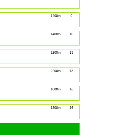
1400m
9
1400m
10
2200m
13
2200m
13
1800m
16
1800m
16