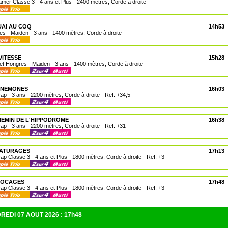
lamer Classe 3 - 4 ans et Plus - 2400 mètres, Corde à droite
UAI AU COQ
14h53
les - Maiden - 3 ans - 1400 mètres, Corde à droite
VITESSE
15h28
 et Hongres - Maiden - 3 ans - 1400 mètres, Corde à droite
 ANEMONES
16h03
cap - 3 ans - 2200 mètres, Corde à droite - Ref: +34,5
HEMIN DE L'HIPPODROME
16h38
cap - 3 ans - 2200 mètres, Corde à droite - Ref: +31
PATURAGES
17h13
cap Classe 3 - 4 ans et Plus - 1800 mètres, Corde à droite - Ref: +3
 BOCAGES
17h48
cap Classe 3 - 4 ans et Plus - 1800 mètres, Corde à droite - Ref: +3
REDI 07 AOUT 2026 : 17h48