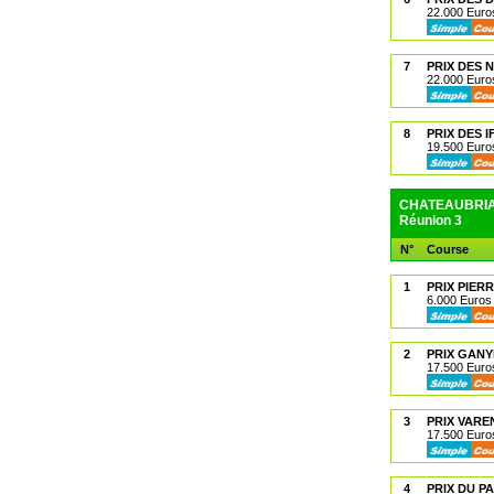
22.000 Euros
7
PRIX DES 
22.000 Euros
8
PRIX DES I
19.500 Euros
CHATEAUBRIAN
Réunion 3
N°
Course
1
PRIX PIER
6.000 Euros 
2
PRIX GAN
17.500 Euros
3
PRIX VARE
17.500 Euros
4
PRIX DU P