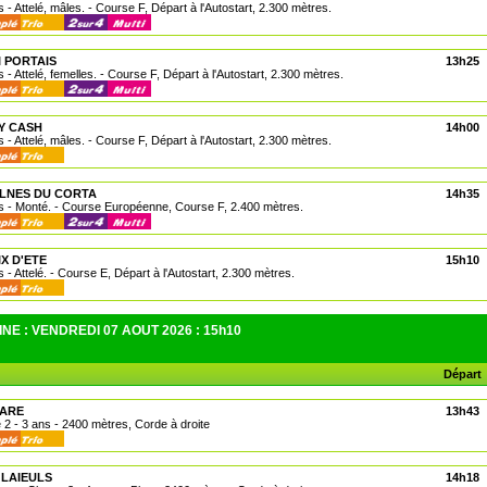
 - Attelé, mâles. - Course F, Départ à l'Autostart, 2.300 mètres.
I PORTAIS
13h25
 - Attelé, femelles. - Course F, Départ à l'Autostart, 2.300 mètres.
Y CASH
14h00
 - Attelé, mâles. - Course F, Départ à l'Autostart, 2.300 mètres.
ULNES DU CORTA
14h35
s - Monté. - Course Européenne, Course F, 2.400 mètres.
X D'ETE
15h10
 - Attelé. - Course E, Départ à l'Autostart, 2.300 mètres.
NE : VENDREDI 07 AOUT 2026 : 15h10
Départ
MARE
13h43
e 2 - 3 ans - 2400 mètres, Corde à droite
GLAIEULS
14h18