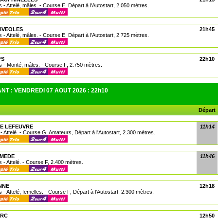
 - Attelé, mâles. - Course E, Départ à l'Autostart, 2.050 mètres.
NIVEOLES
21h45
 - Attelé, mâles. - Course E, Départ à l'Autostart, 2.725 mètres.
FS
22h10
 - Monté, mâles. - Course F, 2.750 mètres.
T : VENDREDI 07 AOUT 2026 : 22h10
Départ
RE LEFEUVRE
11h14
- Attelé. - Course G, Amateurs, Départ à l'Autostart, 2.300 mètres.
YMEDE
11h46
 - Attelé. - Course F, 2.400 mètres.
NNE
12h18
 - Attelé, femelles. - Course F, Départ à l'Autostart, 2.300 mètres.
ARC
12h50