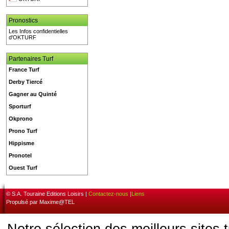
Pronostics
Les Infos confidentielles
d'OKTURF
Partenaires Turf
France Turf
Derby Tiercé
Gagner au Quinté
Sporturf
Okprono
Prono Turf
Hippisme
Pronotel
Ouest Turf
© S.A. Touraine Editions Loisirs |
Contactez-nous
|
Liens
Propulsé par Maxime@TEL