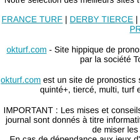
Notre sélection des meilleurs sites 
FRANCE TURF
|
DERBY TIERCE
P
okturf.com
- Site hippique de pronos
par la société T
okturf.com
est un site de pronostics 
quinté+, tiercé, multi, tur
IMPORTANT : Les mises et conseils 
journal sont donnés à titre informa
de miser le
En cas de dépendance aux jeux d'