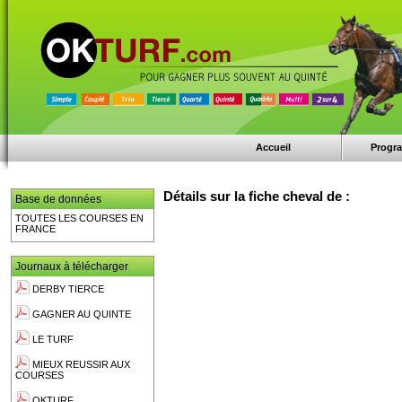
Accueil
Progr
Détails sur la fiche cheval de :
Base de données
TOUTES LES COURSES EN
FRANCE
Journaux à télécharger
DERBY TIERCE
GAGNER AU QUINTE
LE TURF
MIEUX REUSSIR AUX
COURSES
OKTURF