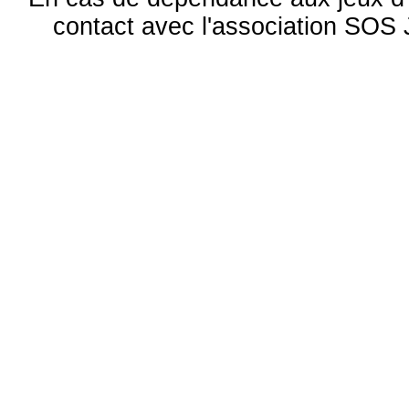
contact avec l'association S